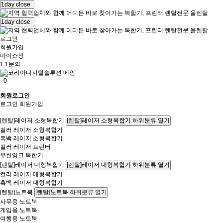
1day close
1day close
로그인
회원가입
마이쇼핑
1:1문의
0
회원로그인
로그인
회원가입
[렌탈]레이저 소형복합기
[렌탈]레이저 소형복합기 하위분류 열기
컬러 레이저 소형복합기
흑백 레이저 소형복합기
컬러 레이저 프린터
무한잉크 복합기
[렌탈]레이저 대형복합기
[렌탈]레이저 대형복합기 하위분류 열기
컬러 레이저 대형복합기
흑백 레이저 대형복합기
[렌탈]노트북
[렌탈]노트북 하위분류 열기
사무용 노트북
게임용 노트북
여행용 노트북