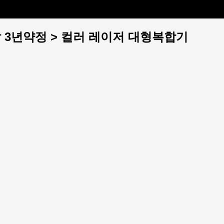
렌탈 3년약정 > 컬러 레이저 대형복합기