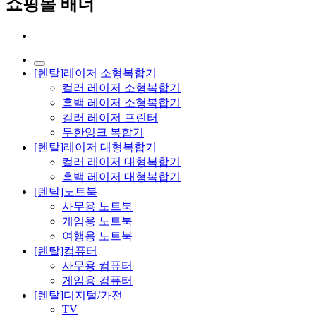
쇼핑몰 배너
[렌탈]레이저 소형복합기
컬러 레이저 소형복합기
흑백 레이저 소형복합기
컬러 레이저 프린터
무한잉크 복합기
[렌탈]레이저 대형복합기
컬러 레이저 대형복합기
흑백 레이저 대형복합기
[렌탈]노트북
사무용 노트북
게임용 노트북
여행용 노트북
[렌탈]컴퓨터
사무용 컴퓨터
게임용 컴퓨터
[렌탈]디지털/가전
TV