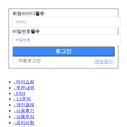
회원아이디
필수
비밀번호
필수
자동로그인
정보찾기
- 마이쇼핑
- 주문내역
- FAQ
- 1:1문의
- 개인결제
- 사용후기
- 상품문의
- 공지사항