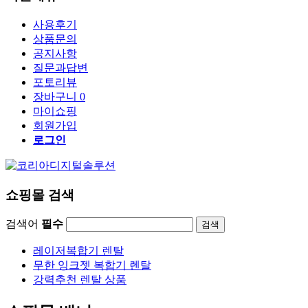
사용후기
상품문의
공지사항
질문과답변
포토리뷰
장바구니
0
마이쇼핑
회원가입
로그인
쇼핑몰 검색
검색어
필수
검색
레이저복합기 렌탈
무한 잉크젯 복합기 렌탈
강력추천 렌탈 상품