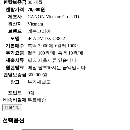
렌탈보증금
36 개월
렌탈가격
70,000원
제조사
CANON Vietnam Co..LTD
원산지
Vietnam
브랜드
케논코리아
모델
iR ADV DX C3822
기본매수
흑백 2,000매 +컬러 100매
추가요금
컬러 100원/매, 흑백 10원/매
제출서류
필요 제출서류 있습니다.
월렌탈료
매달 납부하시는 금액입니다
렌탈보증금
300,000원
참고
부가세별도
포인트
0점
배송비결제
무료배송
렌탈신청
선택옵션